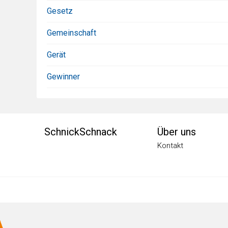
Gesetz
Gemeinschaft
Gerät
Gewinner
Footermenü
SchnickSchnack
Über uns
Kontakt