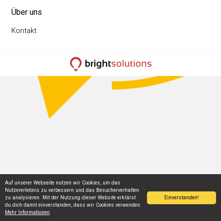
Über uns
Kontakt
Auf unserer Webseite nutzen wir Cookies, um das
Nutzererlebnis zu verbessern und das Besucherverhalten
Einverstanden!
zu analysieren. Mit der Nutzung dieser Website erklärst
du dich damit einverstanden, dass wir Cookies verwenden.
Mehr Informationen