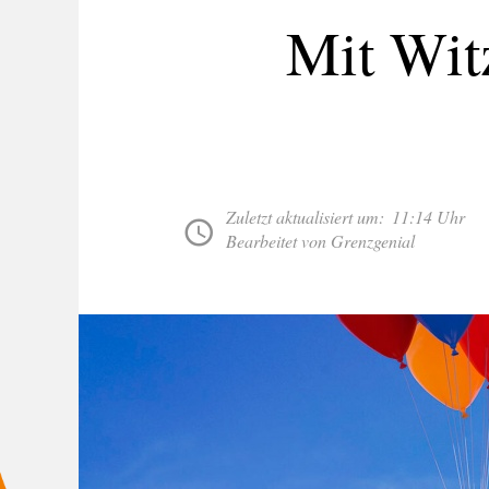
Mit Wit
Zuletzt aktualisiert um:
11:14 Uhr
Bearbeitet von Grenzgenial