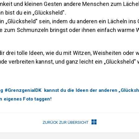
keit und kleinen Gesten andere Menschen zum Läche
nn bist du ein „Glücksheld".
in „Glücksheld" sein, indem du anderen ein Lächeln ins
ie zum Schmunzeln bringst oder ihnen einfach warme 
dir drei tolle Ideen, wie du mit Witzen, Weisheiten oder
de verbreiten kannst, und ganz leicht ein „Glücksheld" w
g #GrenzgenialDK kannst du die Ideen der anderen „Glücksh
n eigenes Foto taggen!
ZURÜCK ZUR ÜBERSICHT