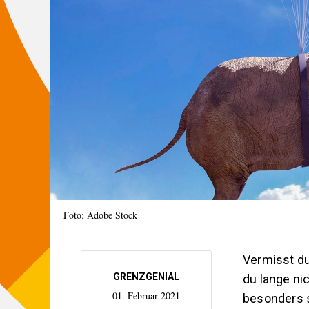
Foto: Adobe Stock
Vermisst du
GRENZGENIAL
du lange ni
01. Februar 2021
besonders sc