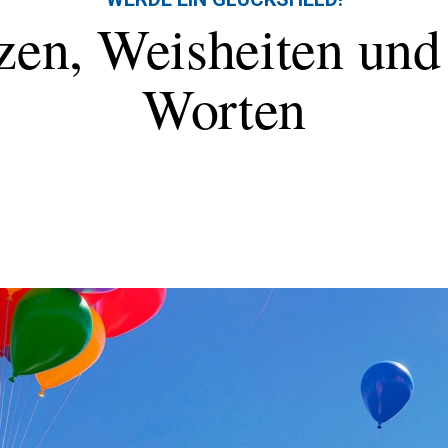
zen, Weisheiten un
Worten