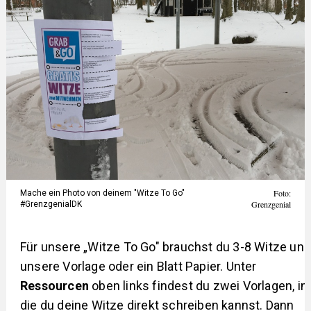
Foto:
Mache ein Photo von deinem "Witze To Go"
Grenzgenial
#GrenzgenialDK
Für unsere „Witze To Go" brauchst du 3-8 Witze und
unsere Vorlage oder ein Blatt Papier. Unter
Ressourcen
oben links findest du zwei Vorlagen, in
die du deine Witze direkt schreiben kannst. Dann