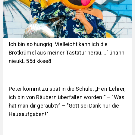
Ich bin so hungrig. Vielleicht kann ich die
Brotkrümel aus meiner Tastatur herau….´ ühahn
nieukL 55d kkee8
Peter kommt zu spät in die Schule: „Herr Lehrer,
ich bin von Räubern überfallen worden!" – "Was
hat man dir geraubt?" – "Gott sei Dank nur die
Hausaufgaben!"