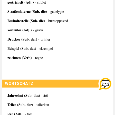
gestrichelt (Adj.)
- stiblet
Straßenlaterne (Sub. die)
- gadelygte
Bushaltestelle (Sub. die)
- busstoppested
kostenlos (Adj.)
- gratis
Drucker (Sub. der)
- printer
Beispiel (Sub. das)
- eksempel
zeichnen (Verb)
- tegne
WORTSCHATZ
Jahrzehnt (Sub. das)
- årti
Teller (Sub. der)
- tallerken
leer (Adj.)
- tom