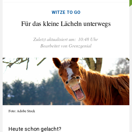
WITZE TO GO
Für das kleine Lächeln unterwegs
Zuletzt aktualisiert um:
10:48 Uhr
Bearbeitet von Grenzgenial
Foto: Adobe Stock
Heute schon gelacht?