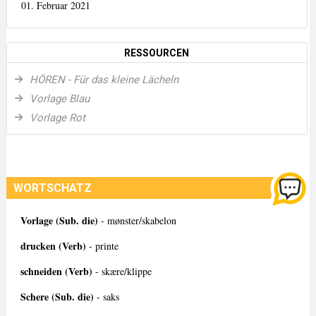
01. Februar 2021
RESSOURCEN
HÖREN - Für das kleine Lächeln
Vorlage Blau
Vorlage Rot
WORTSCHATZ
Vorlage (Sub. die)
- mønster/skabelon
drucken (Verb)
- printe
schneiden (Verb)
- skære/klippe
Schere (Sub. die)
- saks