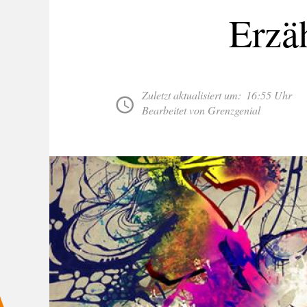
Erzä
Zuletzt aktualisiert um:
16:55 Uhr
Bearbeitet von Grenzgenial