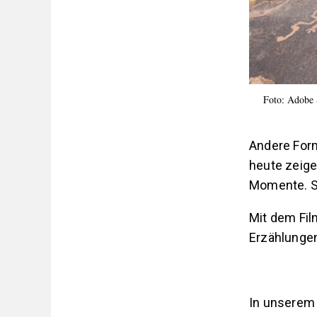
Foto: Adobe 
Andere Form
heute zeige
Momente. Sp
Mit dem Fil
Erzählungen
In unserem 