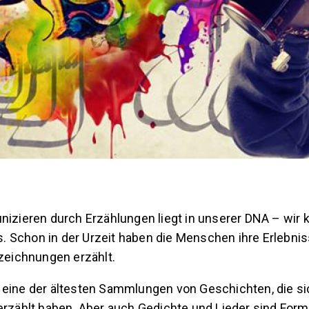
zieren durch Erzählungen liegt in unserer DNA – wir 
s. Schon in der Urzeit haben die Menschen ihre Erlebni
zeichnungen erzählt.
st eine der ältesten Sammlungen von Geschichten, die si
zählt haben. Aber auch Gedichte und Lieder sind Form