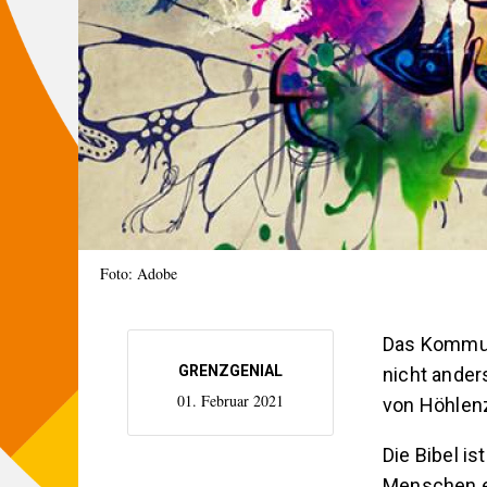
Foto: Adobe
Das Kommuni
GRENZGENIAL
nicht ander
01. Februar 2021
von Höhlen
Die Bibel i
Menschen er