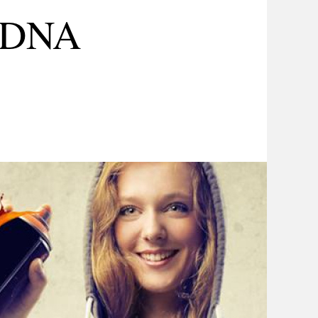
r DNA