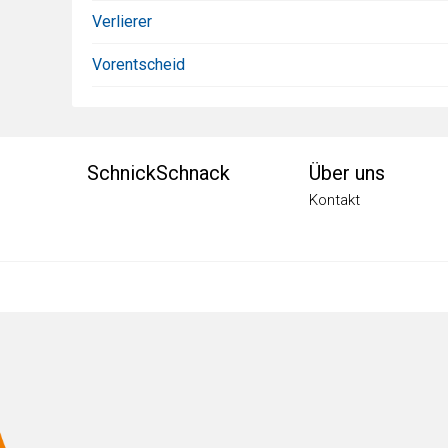
Verlierer
Vorentscheid
Footermenü
SchnickSchnack
Über uns
Kontakt