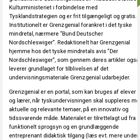
Kulturministeriet i forbindelse med
Tysklandstrategien og er frit tilgængeligt og gratis
Institutionelt er Grenzgenial forankret i det tyske
mindretal, nærmere ”Bund Deutscher
Nordschleswiger”. Redaktionelt har Grenzgenial
hjemme hos det tyske mindretals avis ”Der
Nordschleswiger”, som gennem deres artikler også
leverer grundlaget for tilblivelsen af det
undervisningsmateriale Grenzgenial udarbejder.
Grenzgenial er en portal, som kan bruges af elever
og lærer, når tyskundervisningen skal suppleres m
aktuelle og relevante temaer, på en innovativ og
tidssvarende måde. Materialet er tilrettelagt ud fra e
funktionelt sprogsyn og en grundlæggende
entreprenant didaktisk tilgang (læs evt. mere under