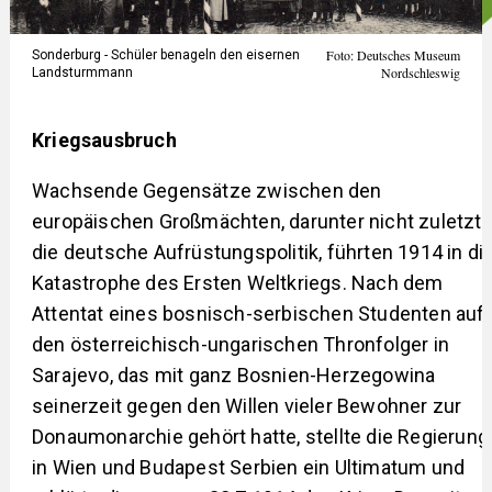
Foto: Deutsches Museum
Sonderburg - Schüler benageln den eisernen
Nordschleswig
Landsturmmann
Kriegsausbruch
Wachsende Gegensätze zwischen den
europäischen Großmächten, darunter nicht zuletzt
die deutsche Aufrüstungspolitik, führten 1914 in di
Katastrophe des Ersten Weltkriegs. Nach dem
Attentat eines bosnisch-serbischen Studenten auf
den österreichisch-ungarischen Thronfolger in
Sarajevo, das mit ganz Bosnien-Herzegowina
seinerzeit gegen den Willen vieler Bewohner zur
Donaumonarchie gehört hatte, stellte die Regierung
in Wien und Budapest Serbien ein Ultimatum und