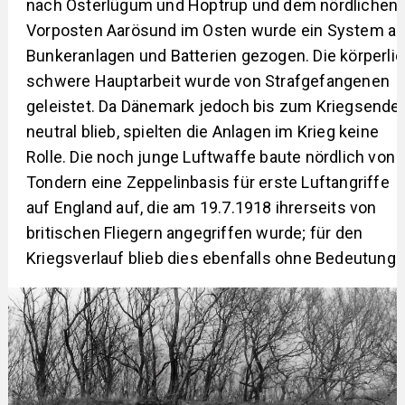
nach Osterlügum und Hoptrup und dem nördlichen
Vorposten Aarösund im Osten wurde ein System a
Bunkeranlagen und Batterien gezogen. Die körperli
schwere Hauptarbeit wurde von Strafgefangenen
geleistet. Da Dänemark jedoch bis zum Kriegsende
neutral blieb, spielten die Anlagen im Krieg keine
Rolle. Die noch junge Luftwaffe baute nördlich von
Tondern eine Zeppelinbasis für erste Luftangriffe
auf England auf, die am 19.7.1918 ihrerseits von
britischen Fliegern angegriffen wurde; für den
Kriegsverlauf blieb dies ebenfalls ohne Bedeutung.