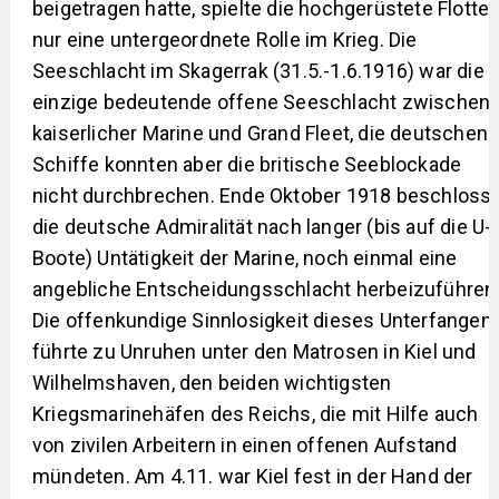
beigetragen hatte, spielte die hochgerüstete Flotte
nur eine untergeordnete Rolle im Krieg. Die
Seeschlacht im Skagerrak (31.5.-1.6.1916) war die
einzige bedeutende offene Seeschlacht zwischen
kaiserlicher Marine und Grand Fleet, die deutschen
Schiffe konnten aber die britische Seeblockade
nicht durchbrechen. Ende Oktober 1918 beschloss
die deutsche Admiralität nach langer (bis auf die U-
Boote) Untätigkeit der Marine, noch einmal eine
angebliche Entscheidungsschlacht herbeizuführen
Die offenkundige Sinnlosigkeit dieses Unterfangen
führte zu Unruhen unter den Matrosen in Kiel und
Wilhelmshaven, den beiden wichtigsten
Kriegsmarinehäfen des Reichs, die mit Hilfe auch
von zivilen Arbeitern in einen offenen Aufstand
mündeten. Am 4.11. war Kiel fest in der Hand der