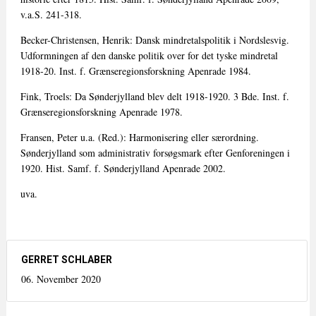
v.a.S. 241-318.
Becker-Christensen, Henrik: Dansk mindretalspolitik i Nordslesvig.
Udformningen af den danske politik over for det tyske mindretal
1918-20. Inst. f. Grænseregionsforskning Apenrade 1984.
Fink, Troels: Da Sønderjylland blev delt 1918-1920. 3 Bde. Inst. f.
Grænseregionsforskning Apenrade 1978.
Fransen, Peter u.a. (Red.): Harmonisering eller særordning.
Sønderjylland som administrativ forsøgsmark efter Genforeningen i
1920. Hist. Samf. f. Sønderjylland Apenrade 2002.
uva.
GERRET SCHLABER
06. November 2020