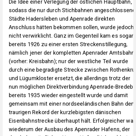
Die Idee einer Verlegung der östlichen Hauptbahn,
sodass die nur durch Stichbahnen angeschlossene
Städte Hadersleben und Apenrade direkten
Anschluss hätten bekommen sollen, wurde jedoch
nicht verwirklicht. Ganz im Gegenteil kam es sogar
bereits 1926 zu einer ersten Streckenstillegung,
nämlich jener der kompletten Apenrader Amtsbahn
(vorher: Kreisbahn); nur der westliche Teil wurde
durch eine begradigte Strecke zwischen Rothenkru
und Lügumkloster ersetzt, die allerdings trotz der
nun möglichen Direktverbindung Apenrade-Bredebr
bereits 1935 wieder eingestellt wurde und damit
gemeinsam mit einer nordseeländischen Bahn den
traurigen Rekord der kurzlebigsten dänischen
Eisenbahnstrecke überhaupt hält. Erfolgreicher war
wiederum der Ausbau des Apenrader Hafens, der