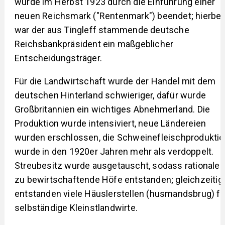
wurde im Herbst 1923 durch die Einführung einer
neuen Reichsmark ("Rentenmark") beendet; hierbei
war der aus Tingleff stammende deutsche
Reichsbankpräsident ein maßgeblicher
Entscheidungsträger.
Für die Landwirtschaft wurde der Handel mit dem
deutschen Hinterland schwieriger, dafür wurde
Großbritannien ein wichtiges Abnehmerland. Die
Produktion wurde intensiviert, neue Ländereien
wurden erschlossen, die Schweinefleischprodukti
wurde in den 1920er Jahren mehr als verdoppelt.
Streubesitz wurde ausgetauscht, sodass rationaler
zu bewirtschaftende Höfe entstanden; gleichzeitig
entstanden viele Häuslerstellen (husmandsbrug) fü
selbständige Kleinstlandwirte.