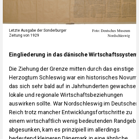
Foto: Deutsches Museum
Letzte Ausgabe der Sonderburger
Nordschleswig
Zeitung von 1929
Eingliederung in das dänische Wirtschaftssystem
Die Ziehung der Grenze mitten durch das einstige
Herzogtum Schleswig war ein historisches Novum,
das sich sehr bald auf in Jahrhunderten gewachse
lokale und regionale Wirtschaftsbeziehungen
auswirken sollte. War Nordschleswig im Deutschen
Reich trotz mancher Entwicklungsfortschritte zu
einem wirtschaftlich wenig bedeutenden Randgebi
abgesunken, kam es prinzipiell im allerdings
bedeutend kleineren Dänemark in eine ähnliche