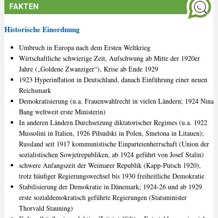
FAKTEN
Historische Einordnung
Umbruch in Europa nach dem Ersten Weltkrieg
Wirtschaftliche schwierige Zeit, Aufschwung ab Mitte der 1920er
Jahre („Goldene Zwanziger“), Krise ab Ende 1929
1923 Hyperinflation in Deutschland, danach Einführung einer neuen
Reichsmark
Demokratisierung (u.a. Frauenwahlrecht in vielen Ländern; 1924 Nina
Bang weltweit erste Ministerin)
In anderen Ländern Durchsetzung diktatorischer Regimes (u.a. 1922
Mussolini in Italien, 1926 Piłsudski in Polen, Smetona in Litauen);
Russland seit 1917 kommunistische Einparteienherrschaft (Union der
sozialistischen Sowjetrepubliken, ab 1924 geführt von Josef Stalin)
schwere Anfangszeit der Weimarer Republik (Kapp-Putsch 1920),
trotz häufiger Regierungswechsel bis 1930 freiheitliche Demokratie
Stabilisierung der Demokratie in Dänemark; 1924-26 und ab 1929
erste sozialdemokratisch geführte Regierungen (Statsminister
Thorvald Stauning)