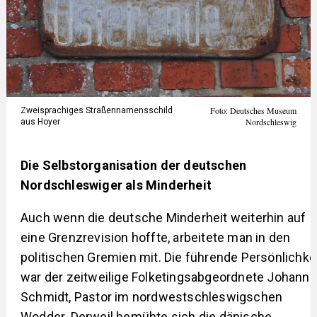
Foto: Deutsches Museum
Zweisprachiges Straßennamensschild
Nordschleswig
aus Hoyer
Die Selbstorganisation der deutschen
Nordschleswiger als Minderheit
Auch wenn die deutsche Minderheit weiterhin auf
eine Grenzrevision hoffte, arbeitete man in den
politischen Gremien mit. Die führende Persönlichke
war der zeitweilige Folketingsabgeordnete Johann
Schmidt, Pastor im nordwestschleswigschen
Wodder. Derweil bemühte sich die dänische