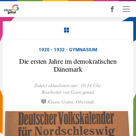
Skip
to
main
content
1920 - 1932 - GYMNASIUM
Die ersten Jahre im demokratischen
Dänemark
Zuletzt aktualisiert um:
10:14 Uhr
Bearbeitet von Grenzgenial
Klasse Gymn. Oberstufe