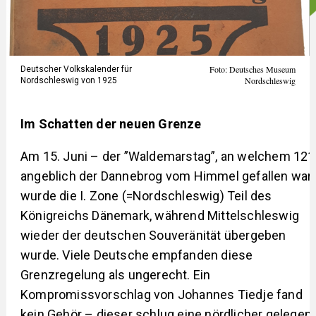
Foto: Deutsches Museum
Deutscher Volkskalender für
Nordschleswig
Nordschleswig von 1925
Im Schatten der neuen Grenze
Am 15. Juni – der ”Waldemarstag”, an welchem 12
angeblich der Dannebrog vom Himmel gefallen war 
wurde die I. Zone (=Nordschleswig) Teil des
Königreichs Dänemark, während Mittelschleswig
wieder der deutschen Souveränität übergeben
wurde. Viele Deutsche empfanden diese
Grenzregelung als ungerecht. Ein
Kompromissvorschlag von Johannes Tiedje fand
kein Gehör – dieser schlug eine nördlicher gelegene